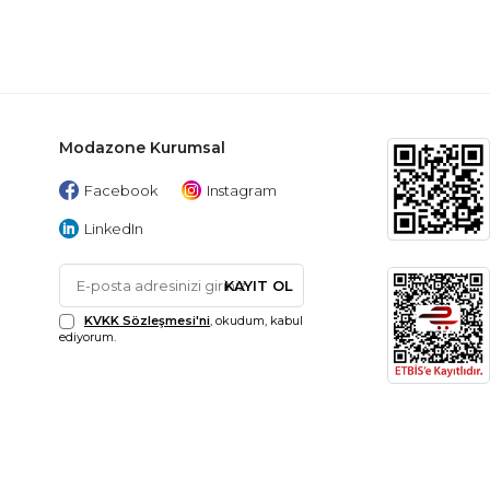
Modazone Kurumsal
Facebook
Instagram
LinkedIn
KAYIT OL
KVKK Sözleşmesi'ni
, okudum, kabul
ediyorum.