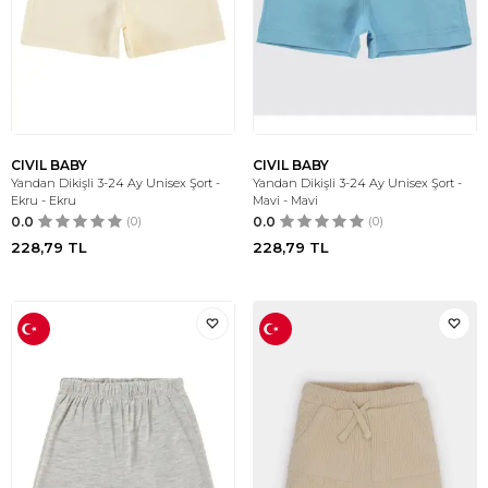
CIVIL BABY
CIVIL BABY
Yandan Dikişli 3-24 Ay Unisex Şort -
Yandan Dikişli 3-24 Ay Unisex Şort -
Ekru - Ekru
Mavi - Mavi
0.0
(0)
0.0
(0)
228,79
TL
228,79
TL