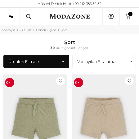
Müşteri Destek Hattı: +90 212 383 32 32
0
Anasayfa
ÇOCUK
Bebek Giyim
Şort
Şort
30
ürün görüntüleniyor.
Ürünleri Filtrele