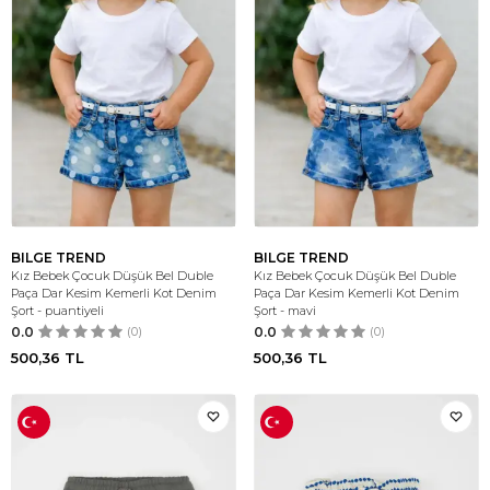
BILGE TREND
BILGE TREND
Kız Bebek Çocuk Düşük Bel Duble
Kız Bebek Çocuk Düşük Bel Duble
Paça Dar Kesim Kemerli Kot Denim
Paça Dar Kesim Kemerli Kot Denim
Şort - puantiyeli
Şort - mavi
0.0
(0)
0.0
(0)
500,36
TL
500,36
TL