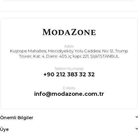
Adres
Kuştepe Mahallesi, Mecidiyeköy Yolu Caddesi, No: 12, Trump
Tower, Kat: 4, Daire: 405, iç kapı: 221, Şişli/İSTANBUL
Telefon Numarası
+90 212 383 32 32
E-Posta
info@modazone.com.tr
Önemli Bilgiler
Üye