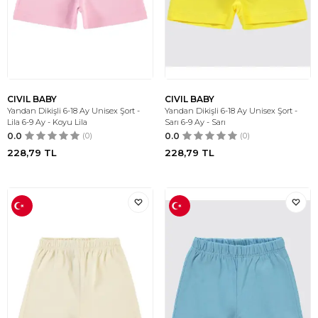
CIVIL BABY
CIVIL BABY
Yandan Dikişli 6-18 Ay Unisex Şort -
Yandan Dikişli 6-18 Ay Unisex Şort -
Lila 6-9 Ay - Koyu Lila
Sarı 6-9 Ay - Sarı
0.0
(0)
0.0
(0)
228,79
TL
228,79
TL