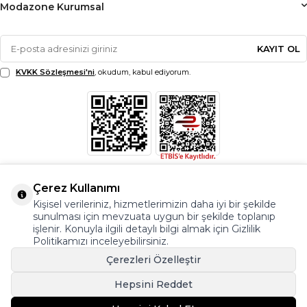
Modazone Kurumsal
KAYIT OL
KVKK Sözleşmesi'ni
, okudum, kabul ediyorum.
Çerez Kullanımı
Kişisel verileriniz, hizmetlerimizin daha iyi bir şekilde
sunulması için mevzuata uygun bir şekilde toplanıp
işlenir. Konuyla ilgili detaylı bilgi almak için Gizlilik
Politikamızı inceleyebilirsiniz.
Çerezleri Özelleştir
Hepsini Reddet
© Copyright 2026 Modazone.co Her Hakkı Saklıdır.