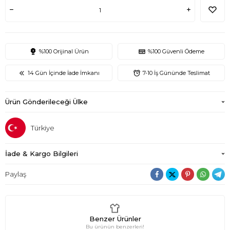
%100 Orijinal Ürün
%100 Güvenli Ödeme
14 Gün İçinde İade İmkanı
7-10 İş Gününde Teslimat
Ürün Gönderileceği Ülke
Türkiye
İade & Kargo Bilgileri
Paylaş
Benzer Ürünler
Bu ürünün benzerleri!