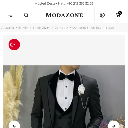
Müşteri Destek Hattı: +90 212 383 32 32
0
Anasayfa
ERKEK
Erkek Giyim
Damatlık
Damatlık Erkek Takım Elbise