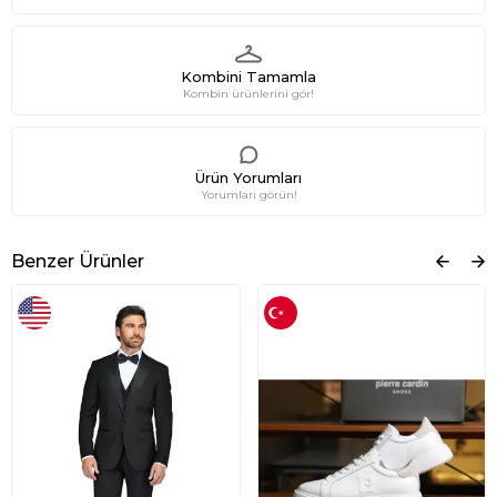
Kombini Tamamla
Kombin ürünlerini gör!
Ürün Yorumları
Yorumları görün!
Benzer Ürünler