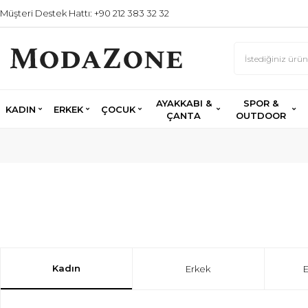
Müşteri Destek Hattı: +90 212 383 32 32
AYAKKABI &
SPOR &
KADIN
ERKEK
ÇOCUK
ÇANTA
OUTDOOR
Kadın
Erkek
E