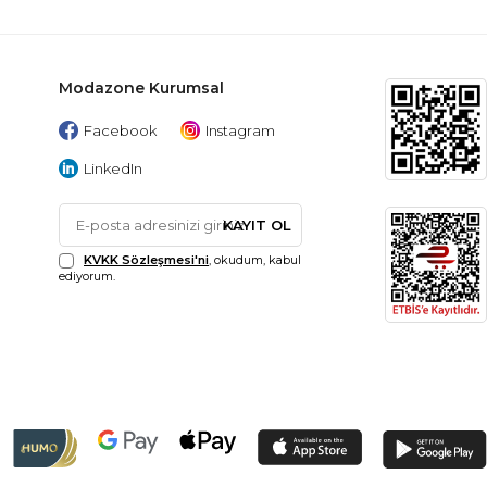
Modazone Kurumsal
Facebook
Instagram
LinkedIn
KAYIT OL
KVKK Sözleşmesi'ni
, okudum, kabul
ediyorum.