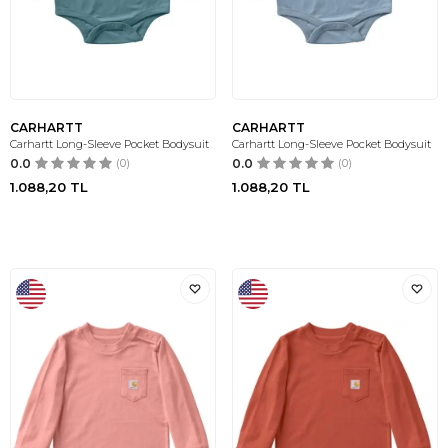
CARHARTT
CARHARTT
Carhartt Long-Sleeve Pocket Bodysuit
Carhartt Long-Sleeve Pocket Bodysuit
0.0
(0)
0.0
(0)
1.088,20
TL
1.088,20
TL