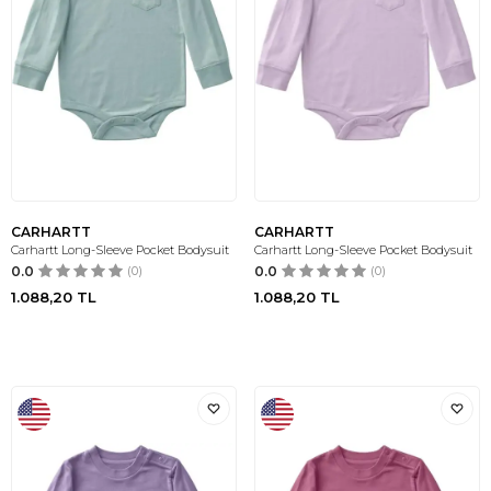
CARHARTT
CARHARTT
Carhartt Long-Sleeve Pocket Bodysuit
Carhartt Long-Sleeve Pocket Bodysuit
0.0
(0)
0.0
(0)
1.088,20
TL
1.088,20
TL