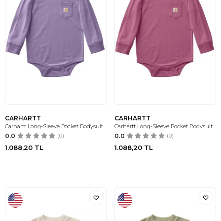
CARHARTT
CARHARTT
Carhartt Long-Sleeve Pocket Bodysuit
Carhartt Long-Sleeve Pocket Bodysuit
0.0
(0)
0.0
(0)
1.088,20
TL
1.088,20
TL