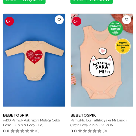
İNDIRIM
İNDIRIM
BEBETOSPIK
BEBETOSPIK
%100 Pamuk Aşkınızın Meleği Geldi
Pamuklu Bu Tatlılık Şaka Mı Baskılı
Baskılı Zıbın & Body - Bej
Çıtçıt Body Zıbın - SOMON
0.0
(0)
0.0
(0)