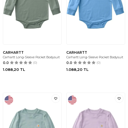
CARHARTT
CARHARTT
Carhartt Long-Sleeve Pocket Bodysuit
Carhartt Long-Sleeve Pocket Bodysuit
0.0
(0)
0.0
(0)
1.088,20
TL
1.088,20
TL