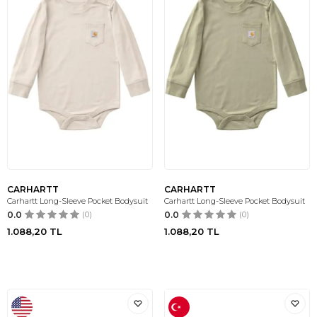
CARHARTT
CARHARTT
Carhartt Long-Sleeve Pocket Bodysuit
Carhartt Long-Sleeve Pocket Bodysuit
0.0
(0)
0.0
(0)
1.088,20
TL
1.088,20
TL