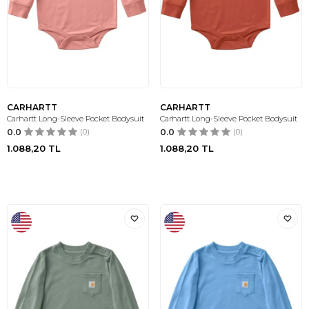
CARHARTT
CARHARTT
Carhartt Long-Sleeve Pocket Bodysuit
Carhartt Long-Sleeve Pocket Bodysuit
0.0
(0)
0.0
(0)
1.088,20
TL
1.088,20
TL