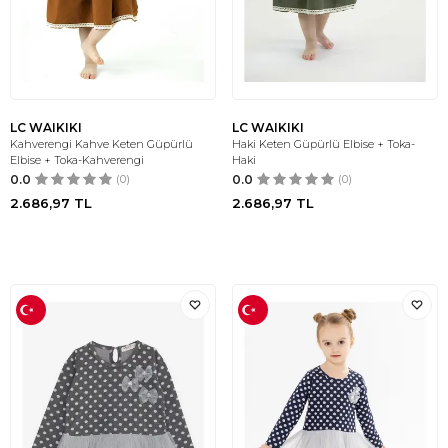
LC WAIKIKI
LC WAIKIKI
Kahverengi Kahve Keten Güpürlü
Haki Keten Güpürlü Elbise + Toka-
Elbise + Toka-Kahverengi
Haki
0.0
(0)
0.0
(0)
2.686,97
TL
2.686,97
TL