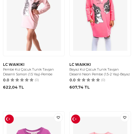
LC WAIKIKI
LC WAIKIKI
Pembe Kız Çocuk Tunik Tavşan
Beyaz Kız Çocuk Tunik Tavşan
Desenli Somon (1.5 Yaş)-Pembe
Desenli Neon Pembe (1.5-2 Yaş)-Beyaz
0.0
(0)
0.0
(0)
622,04
TL
607,74
TL