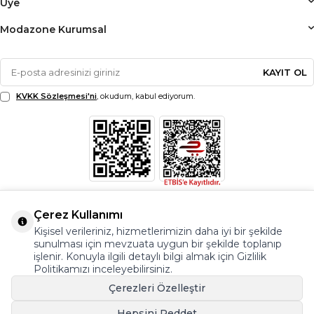
Üye
Modazone Kurumsal
KAYIT OL
KVKK Sözleşmesi'ni
, okudum, kabul ediyorum.
Çerez Kullanımı
Kişisel verileriniz, hizmetlerimizin daha iyi bir şekilde
sunulması için mevzuata uygun bir şekilde toplanıp
işlenir. Konuyla ilgili detaylı bilgi almak için Gizlilik
Politikamızı inceleyebilirsiniz.
Çerezleri Özelleştir
Hepsini Reddet