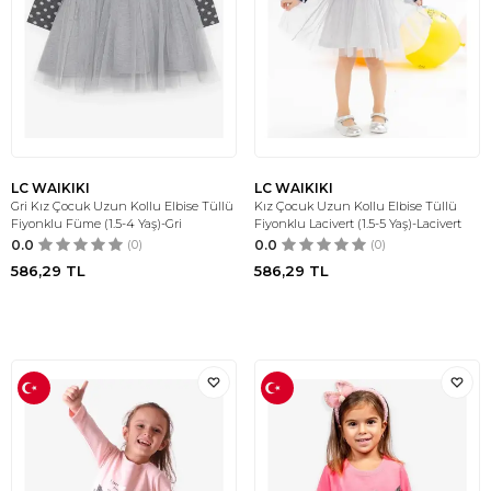
LC WAIKIKI
LC WAIKIKI
Gri Kız Çocuk Uzun Kollu Elbise Tüllü
Kız Çocuk Uzun Kollu Elbise Tüllü
Fiyonklu Füme (1.5-4 Yaş)-Gri
Fiyonklu Lacivert (1.5-5 Yaş)-Lacivert
0.0
(0)
0.0
(0)
586,29
TL
586,29
TL