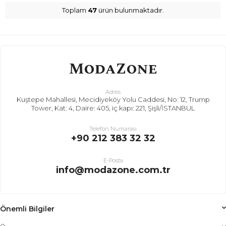
Toplam
47
ürün bulunmaktadır.
Adres
Kuştepe Mahallesi, Mecidiyeköy Yolu Caddesi, No: 12, Trump
Tower, Kat: 4, Daire: 405, iç kapı: 221, Şişli/İSTANBUL
Telefon Numarası
+90 212 383 32 32
E-Posta
info@modazone.com.tr
Önemli Bilgiler