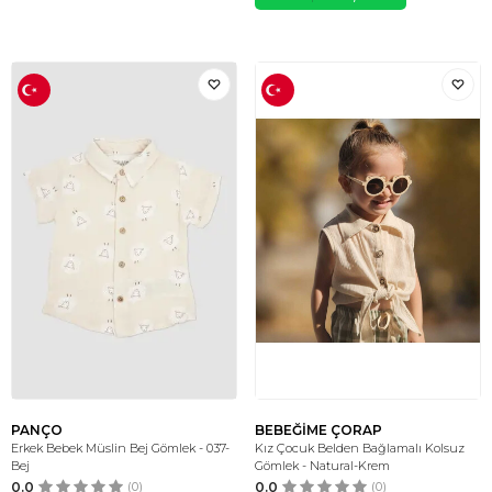
PANÇO
BEBEĞİME ÇORAP
Erkek Bebek Müslin Bej Gömlek - 037-
Kız Çocuk Belden Bağlamalı Kolsuz
Bej
Gömlek - Natural-Krem
0.0
(0)
0.0
(0)