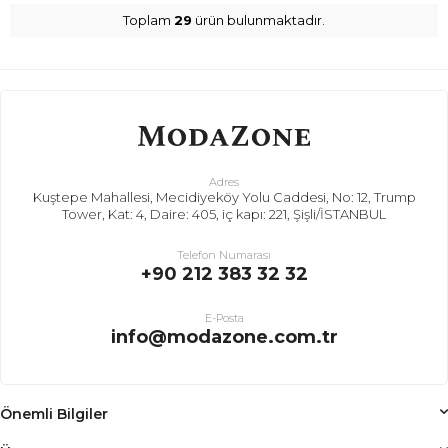
Toplam
29
ürün bulunmaktadır.
Adres
Kuştepe Mahallesi, Mecidiyeköy Yolu Caddesi, No: 12, Trump
Tower, Kat: 4, Daire: 405, iç kapı: 221, Şişli/İSTANBUL
Telefon Numarası
+90 212 383 32 32
E-Posta
info@modazone.com.tr
Önemli Bilgiler