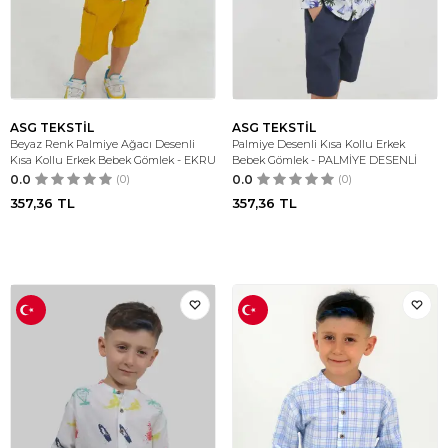
ASG TEKSTİL
ASG TEKSTİL
Beyaz Renk Palmiye Ağacı Desenli
Palmiye Desenli Kısa Kollu Erkek
Kısa Kollu Erkek Bebek Gömlek - EKRU
Bebek Gömlek - PALMİYE DESENLİ
0.0
(0)
0.0
(0)
357,36
TL
357,36
TL