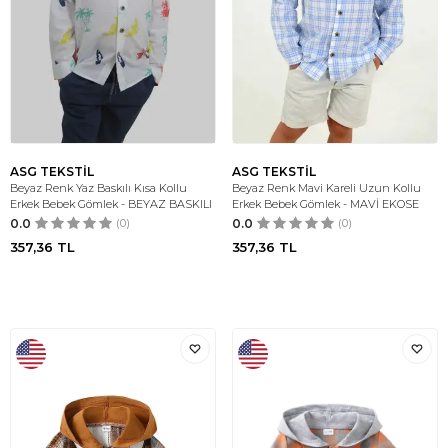
ASG TEKSTİL
ASG TEKSTİL
Beyaz Renk Yaz Baskılı Kısa Kollu
Beyaz Renk Mavi Kareli Uzun Kollu
Erkek Bebek Gömlek - BEYAZ BASKILI
Erkek Bebek Gömlek - MAVİ EKOSE
0.0
(0)
0.0
(0)
357,36
TL
357,36
TL