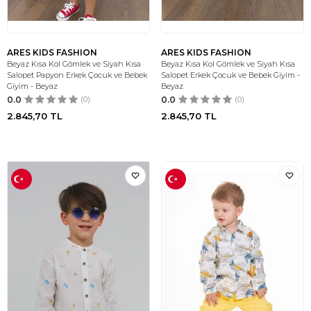
ARES KIDS FASHION
ARES KIDS FASHION
Beyaz Kısa Kol Gömlek ve Siyah Kısa
Beyaz Kısa Kol Gömlek ve Siyah Kısa
Salopet Papyon Erkek Çocuk ve Bebek
Salopet Erkek Çocuk ve Bebek Giyim -
Giyim - Beyaz
Beyaz
0.0
(0)
0.0
(0)
2.845,70
TL
2.845,70
TL