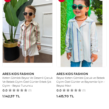
ARES KIDS FASHION
ARES KIDS FASHION
Keten Gömlek Beyaz Ve Desenli Çocuk
Beyaz Keten Gömlek Çocuk ve Bebek
Ve Bebek Giyim Özel Günler Erkek Şık
Giyim Özel Günler ve Bayramlar İçin -
Giyim - Beyaz Turuncu
Beyaz Mavi
0.0
(0)
0.0
(0)
1.142,57
TL
1.415,70
TL