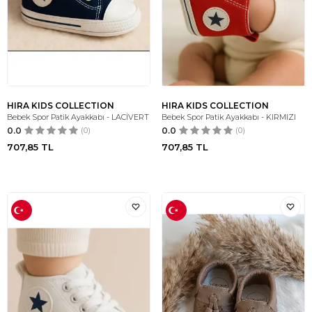
HIRA KIDS COLLECTION
HIRA KIDS COLLECTION
Bebek Spor Patik Ayakkabı - LACİVERT
Bebek Spor Patik Ayakkabı - KIRMIZI
0.0
(0)
0.0
(0)
707,85
TL
707,85
TL