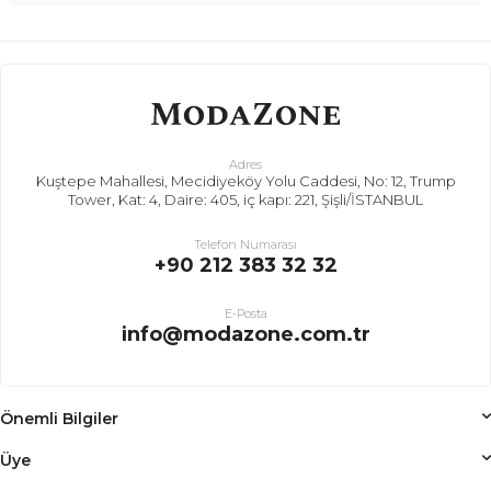
Adres
Kuştepe Mahallesi, Mecidiyeköy Yolu Caddesi, No: 12, Trump
Tower, Kat: 4, Daire: 405, iç kapı: 221, Şişli/İSTANBUL
Telefon Numarası
+90 212 383 32 32
E-Posta
info@modazone.com.tr
Önemli Bilgiler
Üye