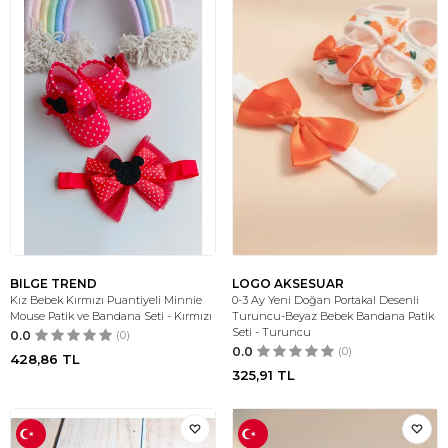
BILGE TREND
LOGO AKSESUAR
Kız Bebek Kırmızı Puantiyeli Minnie
0-3 Ay Yeni Doğan Portakal Desenli
Mouse Patik ve Bandana Seti - Kırmızı
Turuncu-Beyaz Bebek Bandana Patik
Seti - Turuncu
0.0
(0)
0.0
(0)
428,86
TL
325,91
TL