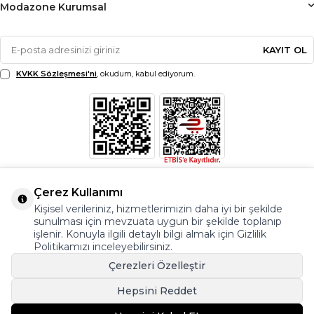
Modazone Kurumsal
KAYIT OL
KVKK Sözleşmesi'ni
, okudum, kabul ediyorum.
Çerez Kullanımı
Kişisel verileriniz, hizmetlerimizin daha iyi bir şekilde
sunulması için mevzuata uygun bir şekilde toplanıp
işlenir. Konuyla ilgili detaylı bilgi almak için Gizlilik
Politikamızı inceleyebilirsiniz.
Çerezleri Özelleştir
Hepsini Reddet
© Copyright 2026 Modazone.co Her Hakkı Saklıdır.