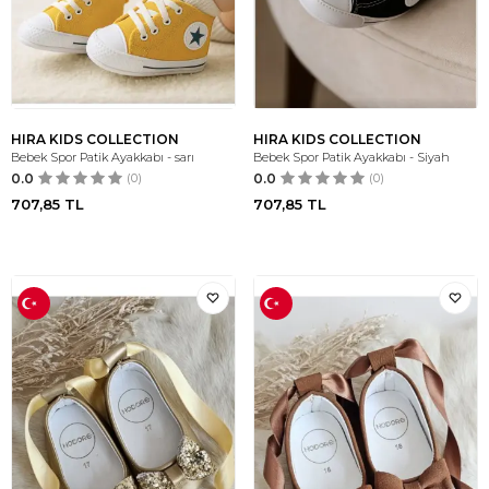
HIRA KIDS COLLECTION
HIRA KIDS COLLECTION
Bebek Spor Patik Ayakkabı - sarı
Bebek Spor Patik Ayakkabı - Siyah
0.0
(0)
0.0
(0)
707,85
TL
707,85
TL