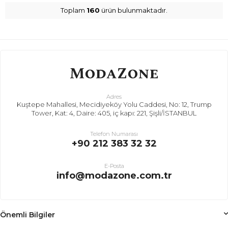
Toplam
160
ürün bulunmaktadır.
Adres
Kuştepe Mahallesi, Mecidiyeköy Yolu Caddesi, No: 12, Trump
Tower, Kat: 4, Daire: 405, iç kapı: 221, Şişli/İSTANBUL
Telefon Numarası
+90 212 383 32 32
E-Posta
info@modazone.com.tr
Önemli Bilgiler