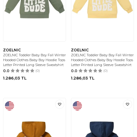
ZOELNIC
ZOELNIC
ZOELNIC Toddler Baby Boy Fall Winter
ZOELNIC Toddler Baby Boy Fall Winter
Hooded Clothes Baby Boy Hoodie Tops
Hooded Clothes Baby Boy Hoodie Tops
Letter Printed Long Sleeve Sweatshirt
Letter Printed Long Sleeve Sweatshirt
0.0
(0)
0.0
(0)
1.286,03
TL
1.286,03
TL