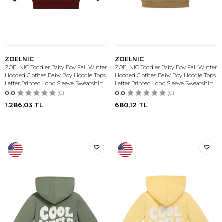
ZOELNIC
ZOELNIC
ZOELNIC Toddler Baby Boy Fall Winter
ZOELNIC Toddler Baby Boy Fall Winter
Hooded Clothes Baby Boy Hoodie Tops
Hooded Clothes Baby Boy Hoodie Tops
Letter Printed Long Sleeve Sweatshirt
Letter Printed Long Sleeve Sweatshirt
0.0
(0)
0.0
(0)
1.286,03
TL
680,12
TL