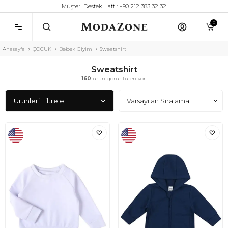
Müşteri Destek Hattı: +90 212 383 32 32
0
Anasayfa
ÇOCUK
Bebek Giyim
Sweatshirt
Sweatshirt
160
ürün görüntüleniyor.
Ürünleri Filtrele