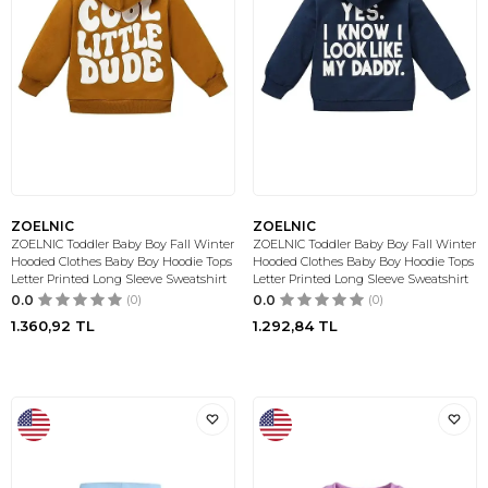
ZOELNIC
ZOELNIC
ZOELNIC Toddler Baby Boy Fall Winter
ZOELNIC Toddler Baby Boy Fall Winter
Hooded Clothes Baby Boy Hoodie Tops
Hooded Clothes Baby Boy Hoodie Tops
Letter Printed Long Sleeve Sweatshirt
Letter Printed Long Sleeve Sweatshirt
0.0
(0)
0.0
(0)
1.360,92
TL
1.292,84
TL