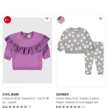
CIVIL BABY
GERBER
Fistolu 6-18 Ay Sweatshirt - Lila 12-18
Gerber Baby Girls' Toddler 2-piece
Ay - Leylak
Fleece Sweatshirt and Jogger Set
0.0
(0)
0.0
(0)