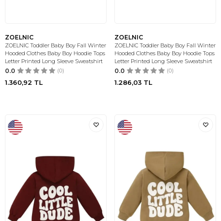
ZOELNIC
ZOELNIC
ZOELNIC Toddler Baby Boy Fall Winter
ZOELNIC Toddler Baby Boy Fall Winter
Hooded Clothes Baby Boy Hoodie Tops
Hooded Clothes Baby Boy Hoodie Tops
Letter Printed Long Sleeve Sweatshirt
Letter Printed Long Sleeve Sweatshirt
0.0
(0)
0.0
(0)
1.360,92
TL
1.286,03
TL